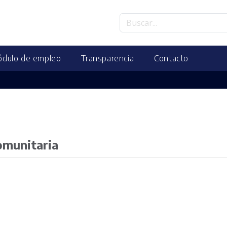
dulo de empleo
Transparencia
Contacto
omunitaria