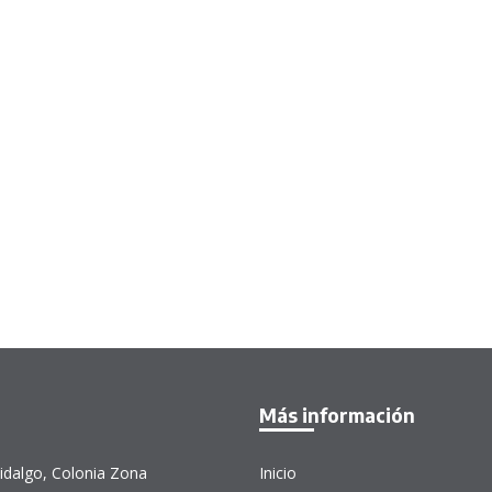
Más información
idalgo, Colonia Zona
Inicio