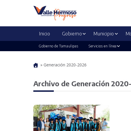
Inicio
Gobierno
Municipio
Mó
Gobierno de Tamaulipas
Servicios en línea
»
Generación 2020-2026
Portada
Archivo de Generación 2020