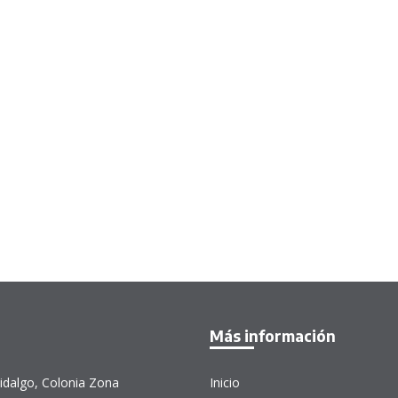
Más información
idalgo, Colonia Zona
Inicio