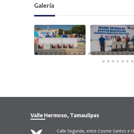
Galería
Valle Hermoso, Tamaulipas
Calle Segunda, entre Cosme Santos e H