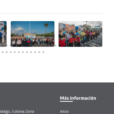
Más información
idalgo, Colonia Zona
Inicio