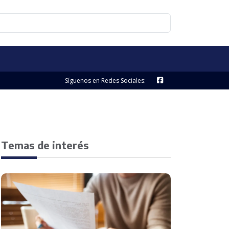
Síguenos en Redes Sociales:
Temas de interés