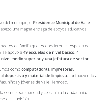
vo del municipio, el
Presidente Municipal de Valle
ncabezó una magna entrega de apoyos educativos
 padres de familia que reconocieron el respaldo del
al se apoyó a
49 escuelas de nivel básico, 4
e nivel medio superior y una jefatura de sector
.
insumos como
computadoras, impresoras,
ial deportivo y material de limpieza
, contribuyendo a
ñas, niños y jóvenes de Valle Hermoso.
o con responsabilidad y cercanía a la ciudadanía,
so del municipio.