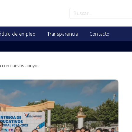
dulo de empleo
Transparencia
Contacto
ón con nuevos apoyos